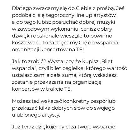
Dlatego zwracamy się do Ciebie z prośbą. Jeśli
podoba ci się tegoroczny line’up artystów,
a do tego lubisz posłuchać dobrej muzyki
w zawodowym wykonaniu, cenisz dobry
dźwięk i doskonale wiesz „ile to powinno
kosztować”, to zachęcamy Cię do wsparcia
organizacji koncertów na TE!
Jak to zrobić? Wystarczy, że kupisz „Bilet
wsparcia”, czyli bilet cegiełkę, którego wartość
ustalasz sam, a cała suma, którą wskażesz,
zostanie przekazana na organizację
koncertów w trakcie TE.
Możesz też wskazać konkretny zespół lub
przekazać kilka dobrych słów do swojego
ulubionego artysty.
Już teraz dziękujemy ci za twoje wsparcie!