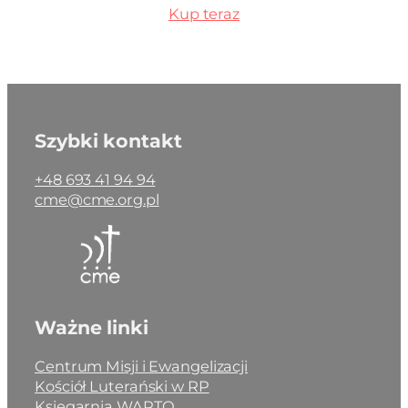
Kup teraz
Szybki kontakt
+48 693 41 94 94
cme@cme.org.pl
Ważne linki
Centrum Misji i Ewangelizacji
Kościół Luterański w RP
Księgarnia WARTO