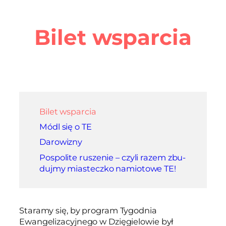
Bilet wsparcia
Bilet wsparcia
Módl się o TE
Darowizny
Pospolite ruszenie – czyli razem zbu­
dujmy miasteczko namiotowe TE!
Staramy się, by program Tygodnia
Ewangelizacyjnego w Dzięgielowie był