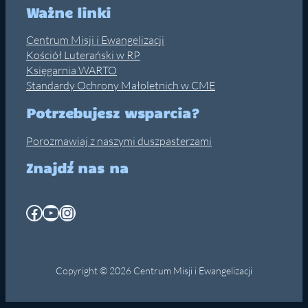
Ważne linki
Centrum Misji i Ewangelizacji
Kościół Luterański w RP
Księgarnia WARTO
Standardy Ochrony Małoletnich w CME
Potrzebujesz wsparcia?
Porozmawiaj z naszymi duszpasterzami
Znajdź nas na
Facebook
YouTube
Instagram
Copyright © 2026 Centrum Misji i Ewangelizacji