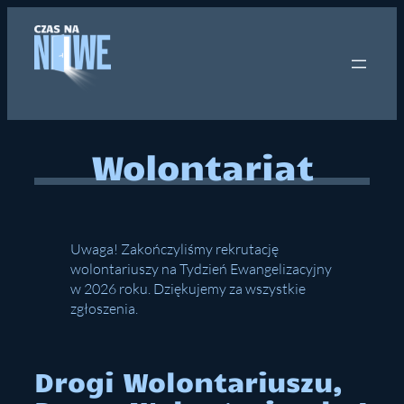
Przejdź
do
treści
Wolontariat
Uwaga! Zakończyliśmy rekrutację
wolontariuszy na Tydzień Ewangelizacyjny
w 2026 roku. Dziękujemy za wszystkie
zgłoszenia.
Drogi Wolontariuszu,