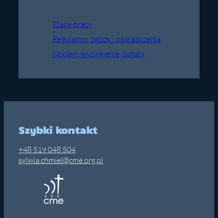
Etapy pracy
Regulamin, zgody i oświadczenia
Noclegi, wyżywienie, opłaty
Szybki kontakt
+48 519 048 504
sylwia.chmiel@cme.org.pl